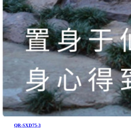
QR-SXD75-3