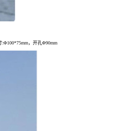
:Φ100*75mm，开孔Φ90mm