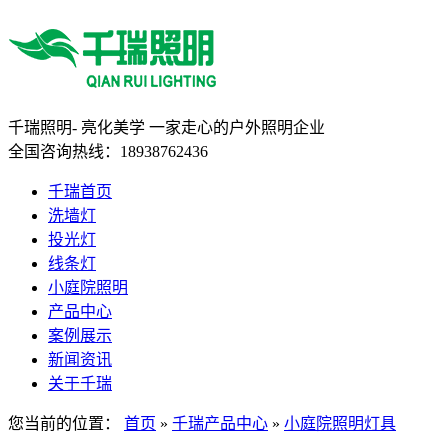
千瑞照明-
亮化美学
一家走心的户外照明企业
全国咨询热线：
18938762436
千瑞首页
洗墙灯
投光灯
线条灯
小庭院照明
产品中心
案例展示
新闻资讯
关于千瑞
您当前的位置：
首页
»
千瑞产品中心
»
小庭院照明灯具