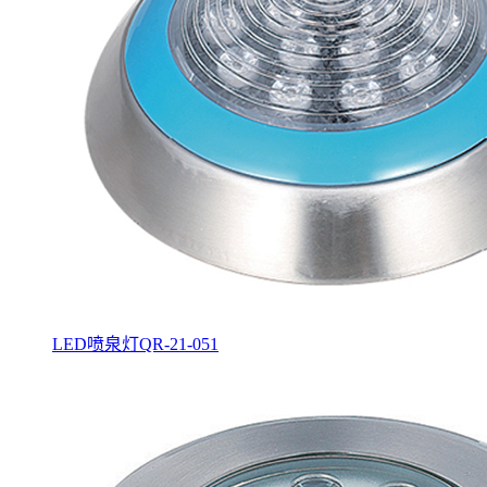
LED喷泉灯QR-21-051