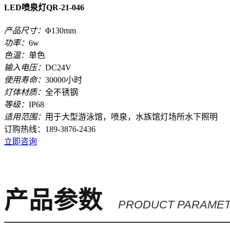
LED喷泉灯QR-21-046
产品尺寸：
Φ130mm
功率：
6w
色温：
单色
输入电压：
DC24V
使用寿命：
30000小时
灯体材质：
全不锈钢
等级：
IP68
适用范围：
用于大型游泳馆，喷泉，水族馆灯场所水下照明
订购热线：
189-3876-2436
立即咨询
产品参数
PRODUCT PARAME