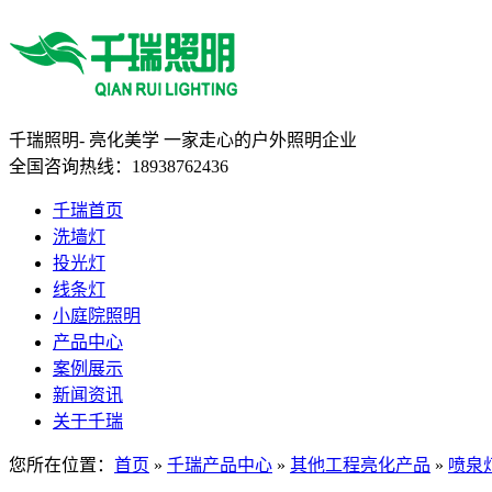
千瑞照明-
亮化美学
一家走心的户外照明企业
全国咨询热线：
18938762436
千瑞首页
洗墙灯
投光灯
线条灯
小庭院照明
产品中心
案例展示
新闻资讯
关于千瑞
您所在位置：
首页
»
千瑞产品中心
»
其他工程亮化产品
»
喷泉