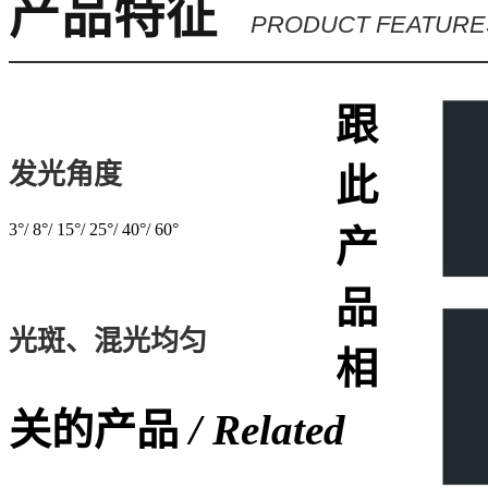
产品特征
PRODUCT FEATURE
跟
发光角度
此
3°/ 8°/ 15°/ 25°/ 40°/ 60°
产
品
光斑、混光均匀
相
关的产品
/ Related