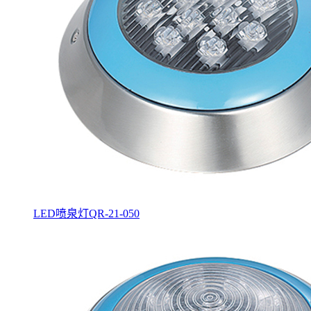
LED喷泉灯QR-21-050