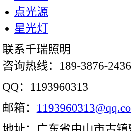
点光源
星光灯
联系千瑞照明
咨询热线：
189-3876-243
QQ：1193960313
邮箱：
1193960313@qq.c
地址：广东省中山市古镇