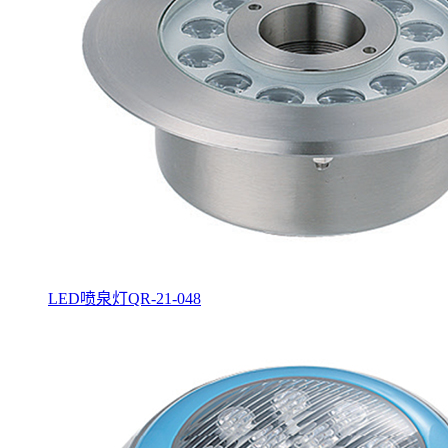
LED喷泉灯QR-21-048