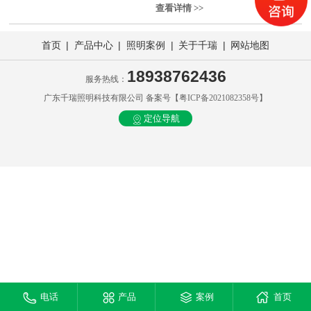
查看详情 >>
|
|
|
|
首页
产品中心
照明案例
关于千瑞
网站地图
18938762436
服务热线：
广东千瑞照明科技有限公司 备案号【
粤ICP备2021082358号
】
定位导航
电话
产品
案例
首页